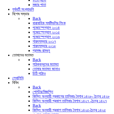
ফটোগ্রাফি
মজার পাতা
পূর্ববর্তী সংখ্যাগুলি
বিশেষ সম্ভার
Back
ধারাবাহিক সমষ্টিগুলির লিংক
পুজোস্পেশ্যাল ২০১৪
পুজোস্পেশ্যাল ২০১৫
পুজোস্পেশ্যাল ২০১৬
শারদসম্ভার ২০১৭
শারদসম্ভার ২০১৮
প্রসঙ্গঃ রামধনু
তোমাদের মতামত
Back
পাঠকবন্ধুদের মতামত
তোমার মতামত জানাও
চিঠি পাঠাও
লেখালিখি
বিবিধ
Back
পোস্টার/বিজ্ঞপ্তি
কিস্তি অনুযায়ী প্রকাশের তালিকাঃ বৈশাখ ১৪২৮- চৈত্র ১৪২৮
কিস্তি অনুযায়ী প্রকাশ তালিকাঃ বৈশাখ ১৪২৭ -চৈত্র ১৪২৭
Back
কিস্তি অনুযায়ী প্রকাশ তালিকাঃ বৈশাখ ১৪২৫-চৈত্র ১৪২৫