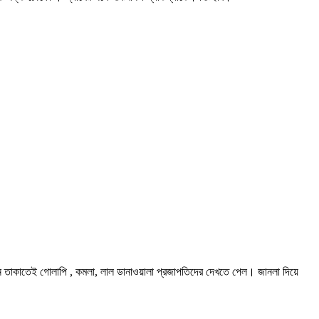
ে তাকাতেই গোলাপি , কমলা, লাল ডানাওয়ালা প্রজাপতিদের দেখতে পেল। জানলা দিয়ে