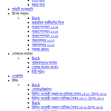
ফটোগ্রাফি
মজার পাতা
পূর্ববর্তী সংখ্যাগুলি
বিশেষ সম্ভার
Back
ধারাবাহিক সমষ্টিগুলির লিংক
পুজোস্পেশ্যাল ২০১৪
পুজোস্পেশ্যাল ২০১৫
পুজোস্পেশ্যাল ২০১৬
শারদসম্ভার ২০১৭
শারদসম্ভার ২০১৮
প্রসঙ্গঃ রামধনু
তোমাদের মতামত
Back
পাঠকবন্ধুদের মতামত
তোমার মতামত জানাও
চিঠি পাঠাও
লেখালিখি
বিবিধ
Back
পোস্টার/বিজ্ঞপ্তি
কিস্তি অনুযায়ী প্রকাশের তালিকাঃ বৈশাখ ১৪২৮- চৈত্র ১৪২৮
কিস্তি অনুযায়ী প্রকাশ তালিকাঃ বৈশাখ ১৪২৭ -চৈত্র ১৪২৭
Back
কিস্তি অনুযায়ী প্রকাশ তালিকাঃ বৈশাখ ১৪২৫-চৈত্র ১৪২৫