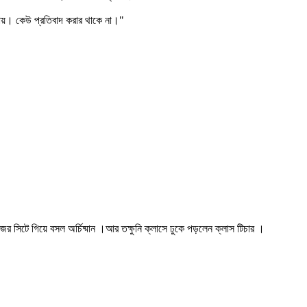
যায়। কেউ প্রতিবাদ করার থাকে না।"
 সিটে গিয়ে বসল অর্চিষ্মান ।আর তক্ষুনি ক্লাসে ঢুকে পড়লেন ক্লাস টিচার ।