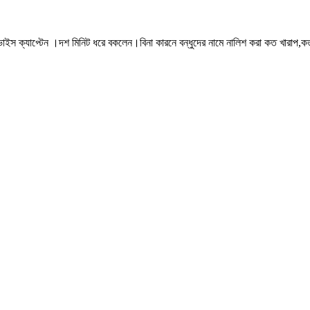
েল ভাইস ক্যাপ্টেন ।দশ মিনিট ধরে বকলেন।বিনা কারনে বন্ধুদের নামে নালিশ করা কত খারা