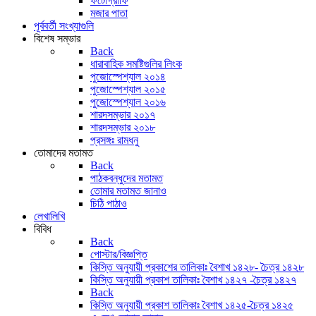
ফটোগ্রাফি
মজার পাতা
পূর্ববর্তী সংখ্যাগুলি
বিশেষ সম্ভার
Back
ধারাবাহিক সমষ্টিগুলির লিংক
পুজোস্পেশ্যাল ২০১৪
পুজোস্পেশ্যাল ২০১৫
পুজোস্পেশ্যাল ২০১৬
শারদসম্ভার ২০১৭
শারদসম্ভার ২০১৮
প্রসঙ্গঃ রামধনু
তোমাদের মতামত
Back
পাঠকবন্ধুদের মতামত
তোমার মতামত জানাও
চিঠি পাঠাও
লেখালিখি
বিবিধ
Back
পোস্টার/বিজ্ঞপ্তি
কিস্তি অনুযায়ী প্রকাশের তালিকাঃ বৈশাখ ১৪২৮- চৈত্র ১৪২৮
কিস্তি অনুযায়ী প্রকাশ তালিকাঃ বৈশাখ ১৪২৭ -চৈত্র ১৪২৭
Back
কিস্তি অনুযায়ী প্রকাশ তালিকাঃ বৈশাখ ১৪২৫-চৈত্র ১৪২৫