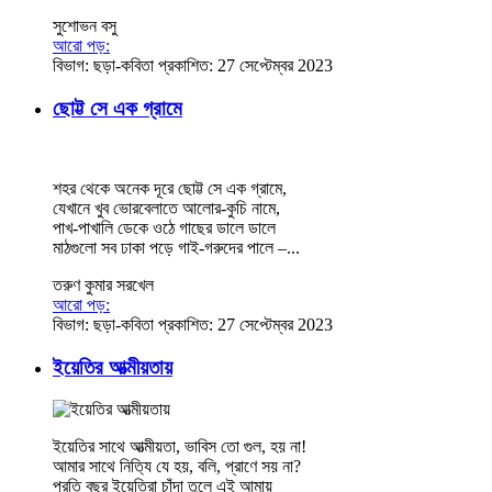
সুশোভন বসু
আরো পড়:
বিভাগ:
ছড়া-কবিতা
প্রকাশিত: 27 সেপ্টেম্বর 2023
ছোট্ট সে এক গ্রামে
শহর থেকে অনেক দূরে ছোট্ট সে এক গ্রামে,
যেখানে খুব ভোরবেলাতে আলোর-কুচি নামে,
পাখ-পাখালি ডেকে ওঠে গাছের ডালে ডালে
মাঠগুলো সব ঢাকা পড়ে গাই-গরুদের পালে –...
তরুণ কুমার সরখেল
আরো পড়:
বিভাগ:
ছড়া-কবিতা
প্রকাশিত: 27 সেপ্টেম্বর 2023
ইয়েতির আত্মীয়তায়
ইয়েতির সাথে আত্মীয়তা, ভাবিস তো গুল, হয় না!
আমার সাথে নিত‍্যি যে হয়, বলি, প্রাণে সয় না?
প্রতি বছর ইয়েতিরা চাঁদা তুলে এই আমায়