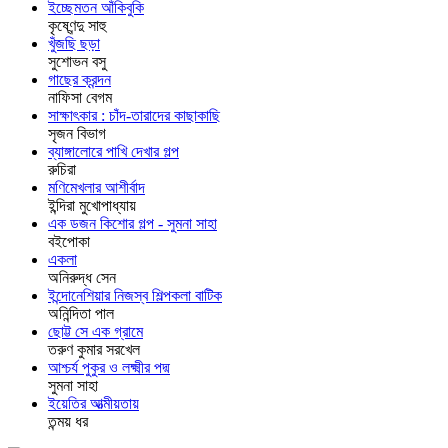
ইচ্ছেমতন আঁকিবুকি
কৃষ্ণেন্দু সাহু
খুঁজছি ছড়া
সুশোভন বসু
গাছের ক্রন্দন
নাফিসা বেগম
সাক্ষাৎকার : চাঁদ-তারাদের কাছাকাছি
সৃজন বিভাগ
ব্যাঙ্গালোরে পাখি দেখার গল্প
রুচিরা
মণিমেখলার আশীর্বাদ
ইন্দিরা মুখোপাধ্যায়
এক ডজন কিশোর গল্প - সুমনা সাহা
বইপোকা
একলা
অনিরুদ্ধ সেন
ইন্দোনেশিয়ার নিজস্ব শিল্পকলা বাটিক
অনিন্দিতা পাল
ছোট্ট সে এক গ্রামে
তরুণ কুমার সরখেল
আশ্চর্য পুকুর ও লক্ষ্মীর পদ্ম
সুমনা সাহা
ইয়েতির আত্মীয়তায়
তন্ময় ধর