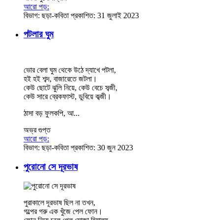
আরো পড়:
বিভাগ:
ছড়া-কবিতা
প্রকাশিত: 31 জুলাই 2023
পটলার ঘুম
ভোর বেলা ঘুম থেকে উঠে দ্যাখে পটলা,
হই হই শব্দ, বাজারেতে জটলা।
কেউ ছোটে ঝুলি নিয়ে, কেউ বেচে সব্জী,
কেউ সারে ব্রেকফাস্ট, ডুবিয়ে কব্জী।
ঠাসা বড় ফুলকপি, আ...
অভ্র গুপ্ত
আরো পড়:
বিভাগ:
ছড়া-কবিতা
প্রকাশিত: 30 জুন 2023
পুরোনো সে দূরভাষ
পুরাকালে দূরভাষ ছিল না তখন,
গল্পের গরু এক খুঁজে পেল ফোন।