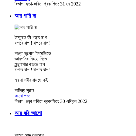
বিভাগ:
ছড়া-কবিতা
প্রকাশিত: 31 মে 2022
আর পারি না
ইস্কুলে কী পড়ার চাপ
বাপরে বাপ ! বাপরে বাপ!
অঙ্ক ভূগোল ইংরেজিতে
জ্ঞানগম্যি নিংড়ে নিতে
মুন্ডুমাথার বাড়ছে মাপ
বাপরে বাপ ! বাপরে বাপ!
মন বা শরীর বাড়ছে কই
অচিন্ত্য সুরাল
আরো পড়:
বিভাগ:
ছড়া-কবিতা
প্রকাশিত: 30 এপ্রিল 2022
আয় ধরি আলো
আলো রোদ শুভবোধ